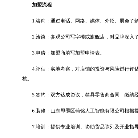
加盟流程
1.咨询：通过电话、网络、媒体、介绍、展会了
2.洽谈：参观公司写字楼或旗舰店，对品牌深入
3.申请：加盟商填写加盟申请表。
4.评估：实地考察，对店铺的投资与风险进行评
核。
5.签约：双方达成协议，签具零售商合同，缴纳
6.装修：山东即墨区翰铭人工智能有限公司根据
7.培训：提供专业培训、协助货品陈列及开业指