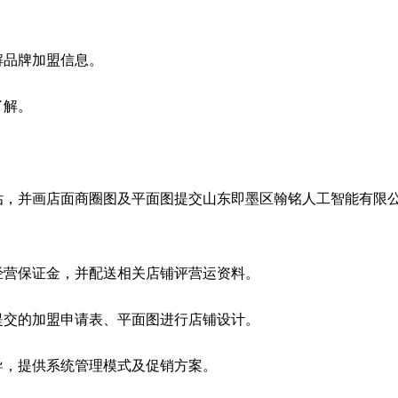
解品牌加盟信息。
了解。
估，并画店面商圈图及平面图提交山东即墨区翰铭人工智能有限
经营保证金，并配送相关店铺评营运资料。
提交的加盟申请表、平面图进行店铺设计。
导，提供系统管理模式及促销方案。