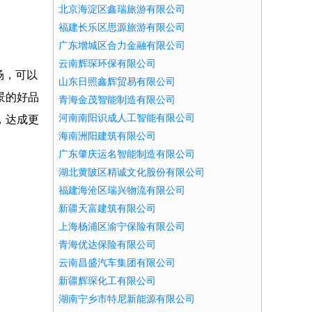
北京海淀区鑫瑞旅游有限公司
福建长乐区思源旅游有限公司
广东增城区合力金融有限公司
云南辉琛环保有限公司
场，可以
山东日照鑫辉贸易有限公司
景的好品
青海金茂智能制造有限公司
河南南阳识成人工智能有限公司
，达成更
海南洲阳建筑有限公司
广东肇庆运名智能制造有限公司
湖北黄陂区精诚文化股份有限公司
福建海沧区瑞兴物流有限公司
新疆天富建筑有限公司
上海杨浦区渝宁保险有限公司
青海优达保险有限公司
云南昌盛汽车集团有限公司
新疆辉琛化工有限公司
湖南宁乡市特尼新能源有限公司