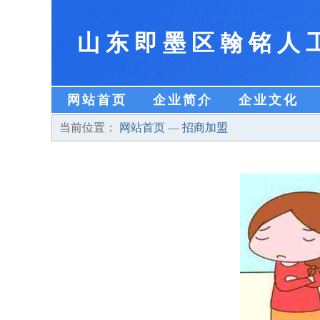
山东即墨区翰铭人
网站首页
企业简介
企业文化
当前位置：
网站首页
—
招商加盟