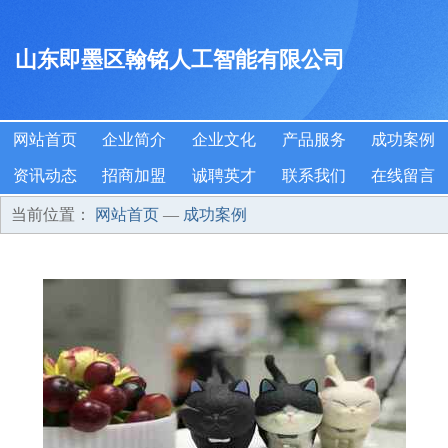
山东即墨区翰铭人工智能有限公司
网站首页
企业简介
企业文化
产品服务
成功案例
资讯动态
招商加盟
诚聘英才
联系我们
在线留言
当前位置：
网站首页
—
成功案例